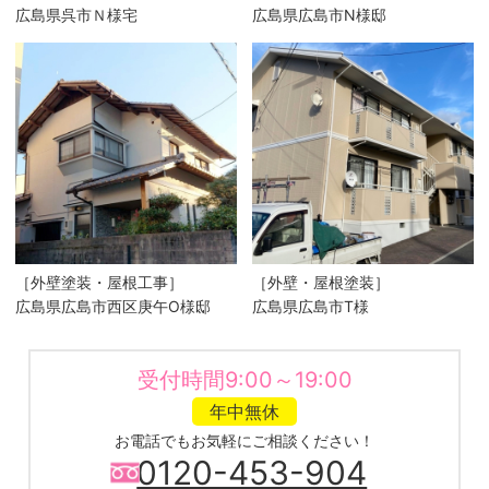
広島県呉市Ｎ様宅
広島県広島市N様邸
［外壁塗装・屋根工事］
［外壁・屋根塗装］
広島県広島市西区庚午O様邸
広島県広島市T様
受付時間9:00～19:00
年中無休
お電話でもお気軽にご相談ください！
0120-453-904