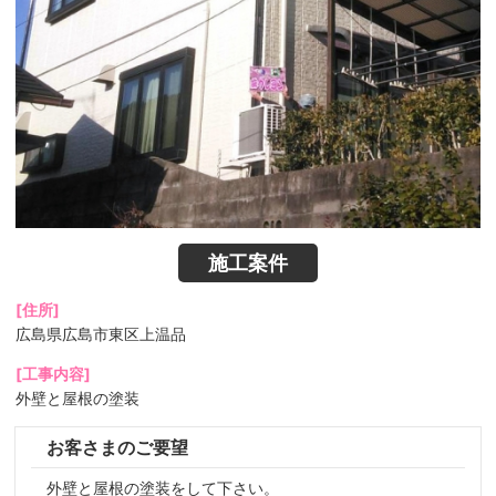
施工案件
[住所]
広島県広島市東区上温品
[工事内容]
外壁と屋根の塗装
お客さまのご要望
外壁と屋根の塗装をして下さい。