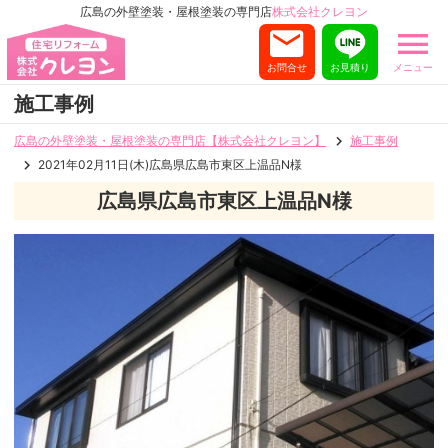
広島の外壁塗装・屋根塗装の専門店
株式会社クレヨン
お問合せ
お見積り
メニュー
施工事例
広島の外壁塗装・屋根塗装の専門店【株式会社クレヨン】
施工事例
2021年02月11日(木)広島県広島市東区上温品N様
広島県広島市東区上温品N様