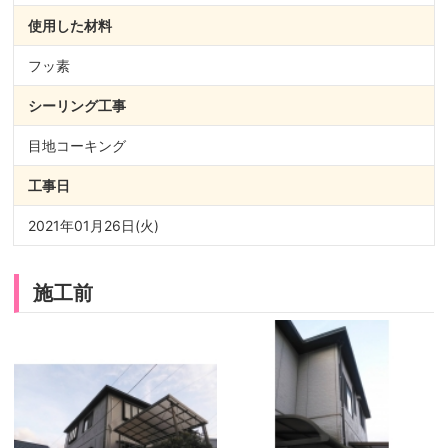
使用した材料
フッ素
シーリング
工事
目地コーキング
工事日
2021年01月26日(火)
施工前