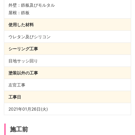
外壁：鉄板及びモルタル
屋根：鉄板
使用した材料
ウレタン及びシリコン
シーリング
工事
目地サッシ回り
塗装以外の
工事
左官工事
工事日
2021年01月26日(火)
施工前