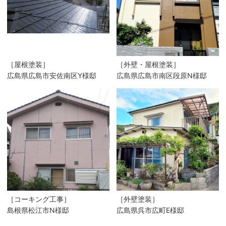
［屋根塗装］
［外壁・屋根塗装］
広島県広島市安佐南区Y様邸
広島県広島市南区段原N様邸
［コーキング工事］
［外壁塗装］
島根県松江市N様邸
広島県呉市広町E様邸