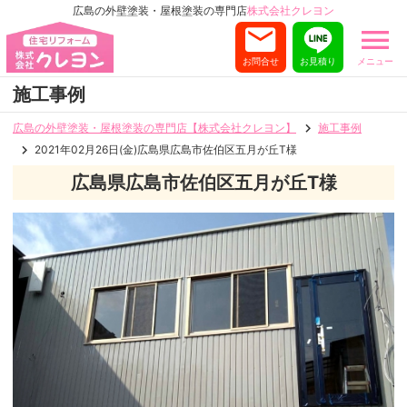
広島の外壁塗装・屋根塗装の専門店
株式会社クレヨン
お問合せ
お見積り
メニュー
施工事例
広島の外壁塗装・屋根塗装の専門店【株式会社クレヨン】
施工事例
2021年02月26日(金)広島県広島市佐伯区五月が丘T様
広島県広島市佐伯区五月が丘T様