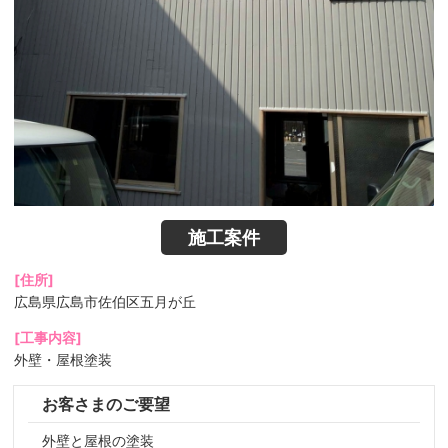
施工案件
[住所]
広島県広島市佐伯区五月が丘
[工事内容]
外壁・屋根塗装
お客さまのご要望
外壁と屋根の塗装