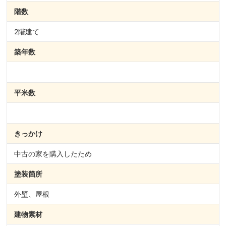
階数
2階建て
築年数
平米数
きっかけ
中古の家を購入したため
塗装箇所
外壁、屋根
建物素材