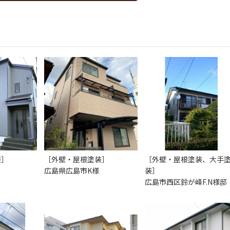
装］
［外壁・屋根塗装］
［外壁・屋根塗装、大手
広島県広島市K様
装］
広島市西区鈴が峰F.N様邸