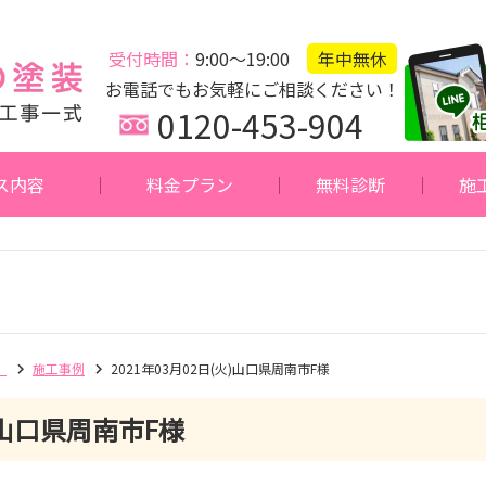
受付時間：
9:00～19:00
年中無休
お電話でもお気軽にご相談ください！
0120-453-904
ス内容
料金プラン
無料診断
施
】
施工事例
2021年03月02日(火)山口県周南市F様
山口県周南市F様