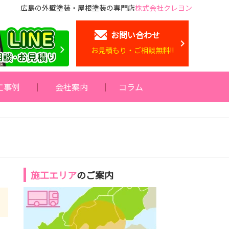
広島の外壁塗装・屋根塗装の専門店
株式会社クレヨン
お問い合わせ
お見積もり・ご相談無料!!
工事例
会社案内
コラム
施工エリア
のご案内