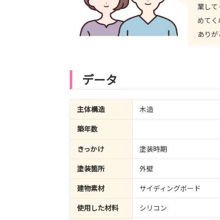
業して
めてく
ありが
データ
主体構造
木造
築年数
きっかけ
塗装時期
塗装箇所
外壁
建物素材
サイディングボード
使用した材料
シリコン