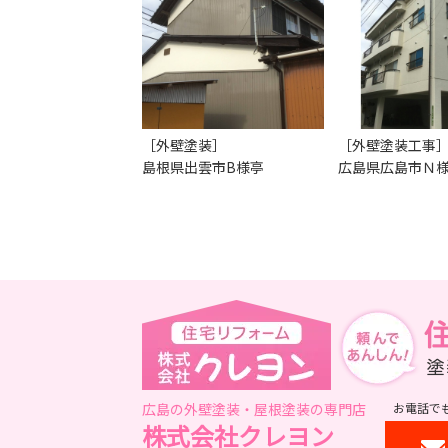
［外壁塗装］
［外壁塗装工事
島根県出雲市B様亭
広島県広島市Ｎ
広島の外壁塗装・屋根塗装の専門店
お電話で
株式会社クレヨン