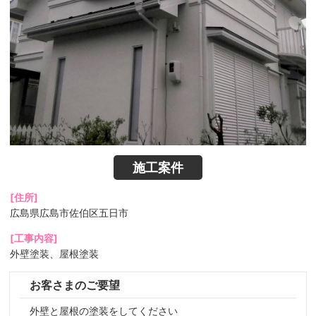
施工案件
[住所]
広島県広島市佐伯区五日市
[工事内容]
外壁塗装、屋根塗装
お客さまのご要望
外壁と屋根の塗装をしてください