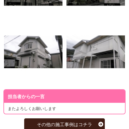
担当者からの一言
またよろしくお願いします
その他の施工事例はコチラ