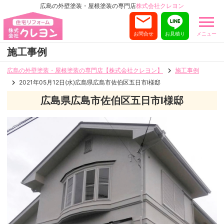
広島の外壁塗装・屋根塗装の専門店
株式会社クレヨン
お問合せ
お見積り
メニュー
施工事例
広島の外壁塗装・屋根塗装の専門店【株式会社クレヨン】
施工事例
2021年05月12日(水)広島県広島市佐伯区五日市I様邸
広島県広島市佐伯区五日市I様邸