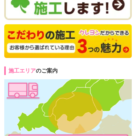
施工エリア
のご案内