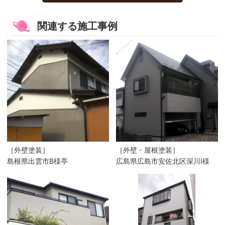
関連する施工事例
［外壁塗装］
［外壁・屋根塗装］
島根県出雲市B様亭
広島県広島市安佐北区深川I様