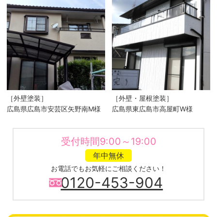
［外壁塗装］
［外壁・屋根塗装］
広島県広島市安芸区矢野南M様
広島県東広島市高屋町W様
受付時間9:00～19:00
年中無休
お電話でもお気軽にご相談ください！
0120-453-904