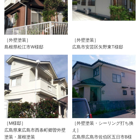
［外壁塗装］
［外壁塗装］
島根県松江市W様邸
広島市安芸区矢野東T様邸
［M様邸］
［外壁塗装・シーリング打ち換
広島県東広島市西条町郷曽外壁
え］
塗装・屋根塗装
広島県広島市佐伯区五日市B様