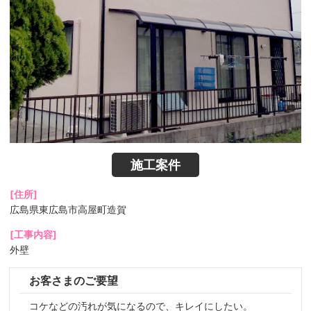
施工案件
[住所]
広島県東広島市高屋町造賀
[工事内容]
外壁
お客さまのご要望
コケなどの汚れが気になるので、キレイにしたい。