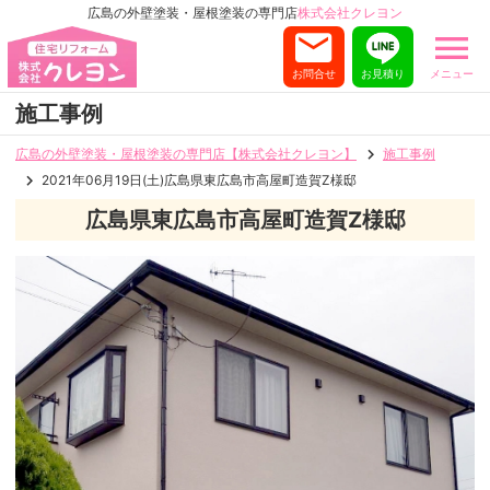
広島の外壁塗装・屋根塗装の専門店
株式会社クレヨン
お問合せ
お見積り
メニュー
施工事例
広島の外壁塗装・屋根塗装の専門店【株式会社クレヨン】
施工事例
2021年06月19日(土)広島県東広島市高屋町造賀Z様邸
広島県東広島市高屋町造賀Z様邸