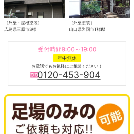
［外壁・屋根塗装］
［外壁塗装］
広島県三原市S様
山口県岩国市T様邸
受付時間9:00～19:00
年中無休
お電話でもお気軽にご相談ください！
0120-453-904