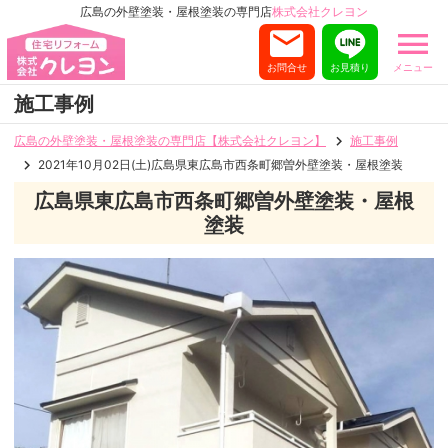
広島の外壁塗装・屋根塗装の専門店
株式会社クレヨン
お問合せ
お見積り
メニュー
施工事例
広島の外壁塗装・屋根塗装の専門店【株式会社クレヨン】
施工事例
2021年10月02日(土)広島県東広島市西条町郷曽外壁塗装・屋根塗装
広島県東広島市西条町郷曽外壁塗装・屋根
塗装