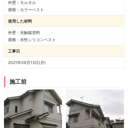
外壁：モルタル
屋根：カラーベスト
使用した材料
外壁：光触媒塗料
屋根：水性シリコンベスト
工事日
2021年09月13日(月)
施工前