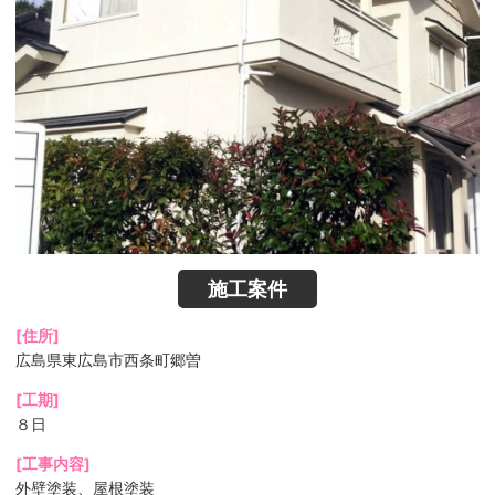
施工案件
[住所]
広島県東広島市西条町郷曽
[工期]
８日
[工事内容]
外壁塗装、屋根塗装