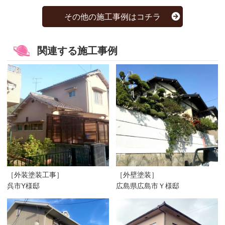
その他の施工事例はコチラ
関連する施工事例
［外装塗装工事］
［外壁塗装］
呉市Y様邸
広島県広島市Ｙ様邸