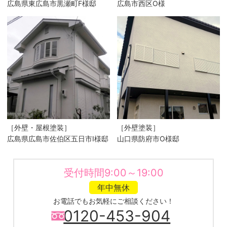
広島県東広島市黒瀬町F様邸
広島市西区O様
［外壁・屋根塗装］
［外壁塗装］
広島県広島市佐伯区五日市I様邸
山口県防府市O様邸
受付時間9:00～19:00
年中無休
お電話でもお気軽にご相談ください！
0120-453-904