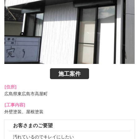
施工案件
[住所]
広島県東広島市高屋町
[工事内容]
外壁塗装、屋根塗装
お客さまのご要望
汚れているのでキレイにしたい