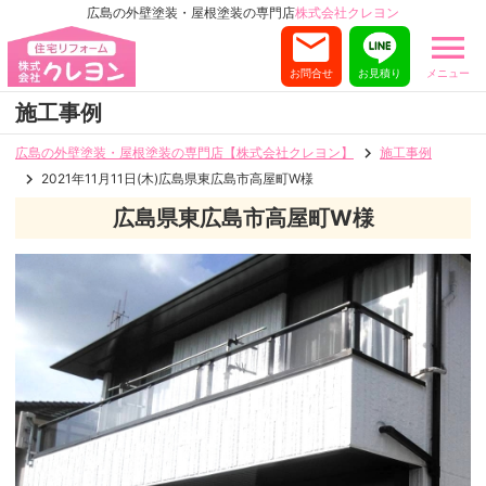
広島の外壁塗装・屋根塗装の専門店
株式会社クレヨン
お問合せ
お見積り
メニュー
施工事例
広島の外壁塗装・屋根塗装の専門店【株式会社クレヨン】
施工事例
2021年11月11日(木)広島県東広島市高屋町W様
広島県東広島市高屋町W様