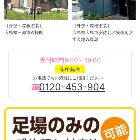
［外壁・屋根塗装］
［外壁・屋根塗装］
広島県三原市W様邸
広島県​広島市安佐北区安佐町大
字久地W様邸
受付時間9:00～19:00
年中無休
お電話でもお気軽にご相談ください！
0120-453-904