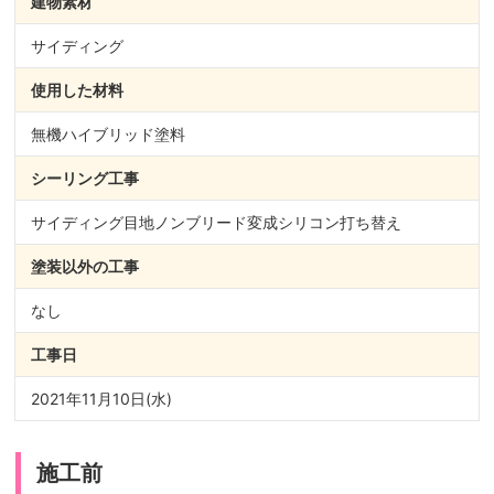
建物素材
サイディング
使用した材料
無機ハイブリッド塗料
シーリング
工事
サイディング目地ノンブリード変成シリコン打ち替え
塗装以外の
工事
なし
工事日
2021年11月10日(水)
施工前