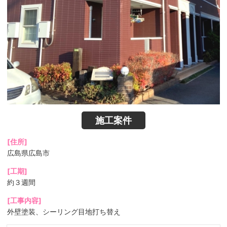
施工案件
[住所]
広島県広島市
[工期]
約３週間
[工事内容]
外壁塗装、シーリング目地打ち替え