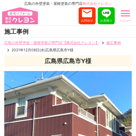
広島の外壁塗装・屋根塗装の専門店
株式会社クレヨン
お問合せ
お見積り
メニュー
施工事例
広島の外壁塗装・屋根塗装の専門店【株式会社クレヨン】
施工事例
2021年12月08日(水)広島県広島市Y様
広島県広島市Y様