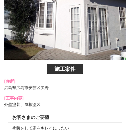
施工案件
[住所]
広島県広島市安芸区矢野
[工事内容]
外壁塗装、屋根塗装
お客さまのご要望
塗装をして家をキレイにしたい