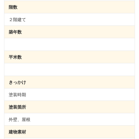
階数
２階建て
築年数
平米数
きっかけ
塗装時期
塗装箇所
外壁、屋根
建物素材