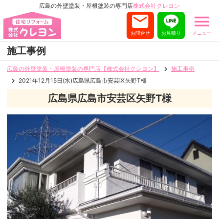
広島の外壁塗装・屋根塗装の専門店
株式会社クレヨン
お問合せ
お見積り
メニュー
施工事例
広島の外壁塗装・屋根塗装の専門店【株式会社クレヨン】
施工事例
2021年12月15日(水)広島県広島市安芸区矢野T様
広島県広島市安芸区矢野T様