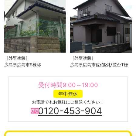
［外壁塗装］
［外壁塗装］
広島県広島市S様邸
広島県広島市佐伯区杉並台T様
受付時間9:00～19:00
年中無休
お電話でもお気軽にご相談ください！
0120-453-904