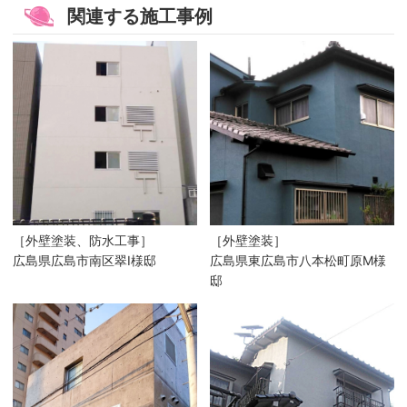
関連する施工事例
［外壁塗装、防水工事］
［外壁塗装］
広島県広島市南区翠I様邸
広島県東広島市八本松町原M様
邸