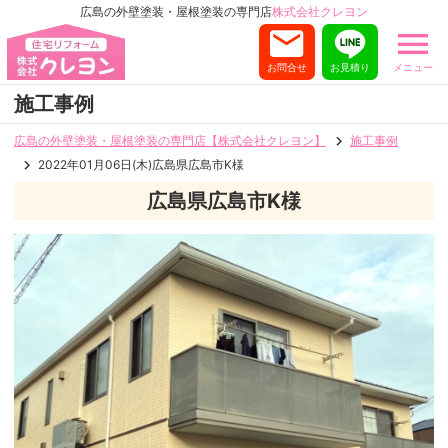
広島の外壁塗装・屋根塗装の専門店
株式会社クレヨン
お問合せ
お見積り
メニュー
施工事例
広島の外壁塗装・屋根塗装の専門店【株式会社クレヨン】
施工事例
2022年01月06日(木)広島県広島市K様
広島県広島市K様