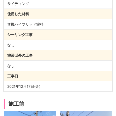
サイディング
使用した材料
無機ハイブリッド塗料
シーリング
工事
なし
塗装以外の
工事
なし
工事日
2021年12月17日(金)
施工前