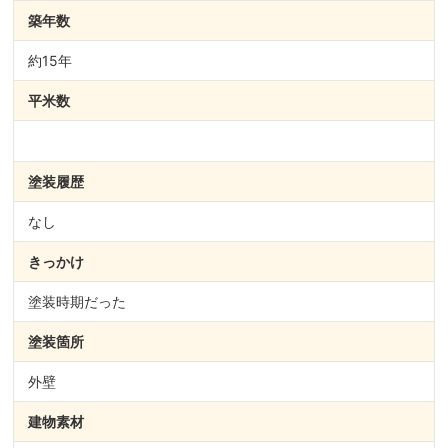
築年数
約15年
平米数
塗装履歴
なし
きっかけ
塗装時期だった
塗装箇所
外壁
建物素材