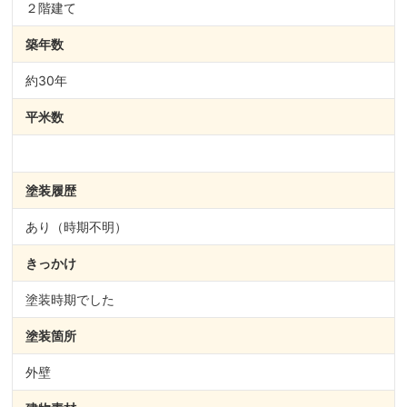
２階建て
築年数
約30年
平米数
塗装履歴
あり（時期不明）
きっかけ
塗装時期でした
塗装箇所
外壁