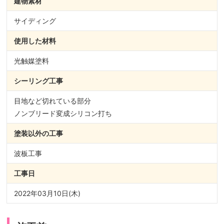
建物素材
サイディング
使用した材料
光触媒塗料
シーリング
工事
目地など切れている部分
ノンブリード変成シリコン打ち
塗装以外の
工事
波板工事
工事日
2022年03月10日(木)