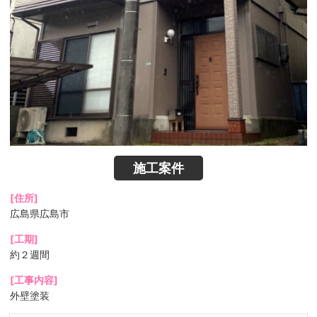
施工案件
[住所]
広島県広島市
[工期]
約２週間
[工事内容]
外壁塗装