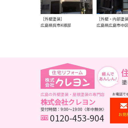
［外壁塗装］
［外壁・内部塗
広島県呉市K様邸
広島県広島市中区
広島の外壁塗装・屋根塗装の専門店
お電話で
株式会社クレヨン
受付時間：9:00～19:00〈年中無休〉
0120-453-904
お見