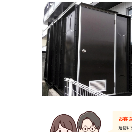
お客
建物に