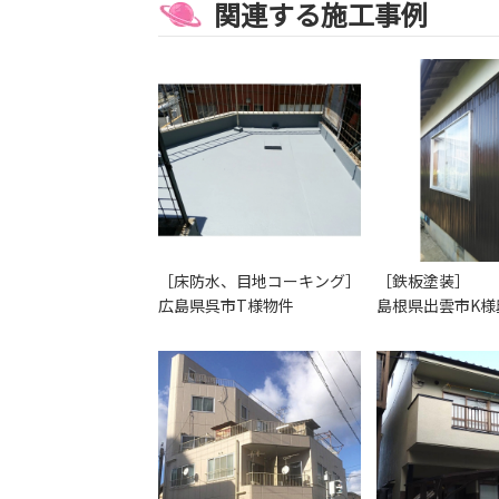
関連する施工事例
［床防水、目地コーキング］
［鉄板塗装］
広島県呉市T様物件
島根県出雲市K様