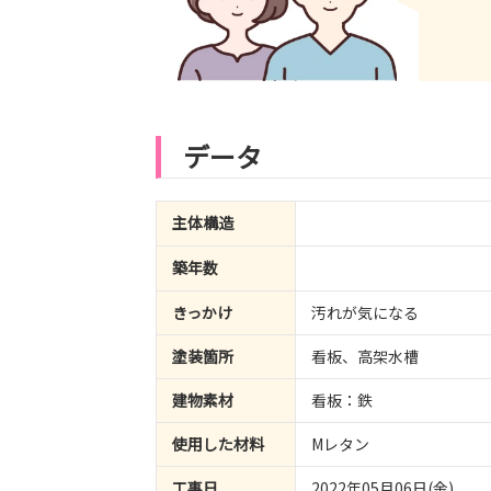
データ
主体構造
築年数
きっかけ
汚れが気になる
塗装箇所
看板、高架水槽
建物素材
看板：鉄
使用した材料
Mレタン
工事日
2022年05月06日(金)