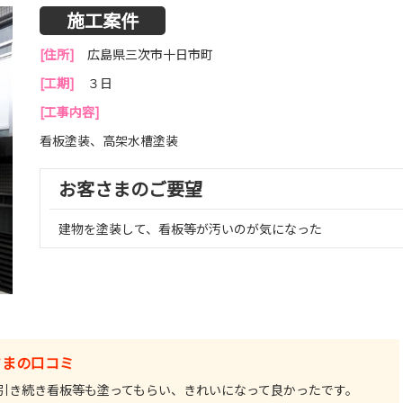
施工案件
[住所]
広島県三次市十日市町
[工期]
３日
[工事内容]
看板塗装、高架水槽塗装
お客さまのご要望
建物を塗装して、看板等が汚いのが気になった
さまの口コミ
引き続き看板等も塗ってもらい、きれいになって良かったです。