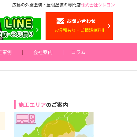
広島の外壁塗装・屋根塗装の専門店
株式会社クレヨン
お問い合わせ
お見積もり・ご相談無料!!
工事例
会社案内
コラム
施工エリア
のご案内