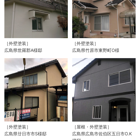
［外壁塗装］
［外壁塗装］
広島県世羅郡A様邸
広島県竹原市東野町O様
［外壁塗装］
［屋根・外壁塗装］
広島県廿日市市S様邸
広島県広島市佐伯区五日市O.K