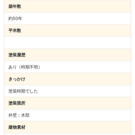
築年数
約50年
平米数
塗装履歴
あり（時期不明）
きっかけ
塗装時期でした
塗装箇所
外壁：木部
建物素材