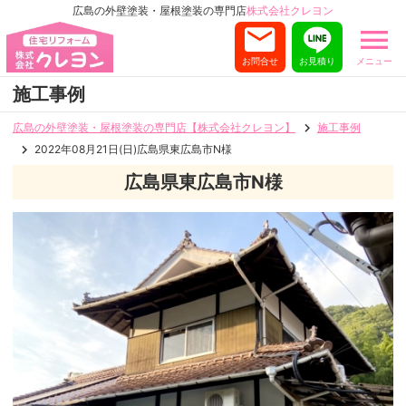
広島の外壁塗装・屋根塗装の専門店
株式会社クレヨン
お問合せ
お見積り
メニュー
施工事例
広島の外壁塗装・屋根塗装の専門店【株式会社クレヨン】
施工事例
2022年08月21日(日)広島県東広島市N様
広島県東広島市N様