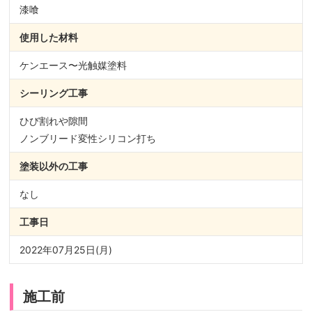
漆喰
使用した材料
ケンエース〜光触媒塗料
シーリング
工事
ひび割れや隙間
ノンブリード変性シリコン打ち
塗装以外の
工事
なし
工事日
2022年07月25日(月)
施工前