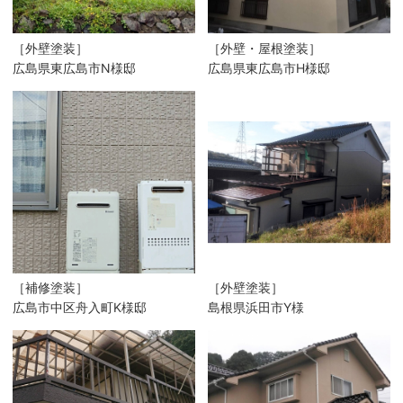
［外壁塗装］
［外壁・屋根塗装］
広島県東広島市N様邸
広島県東広島市H様邸
［補修塗装］
［外壁塗装］
広島市中区舟入町K様邸
島根県浜田市Y様