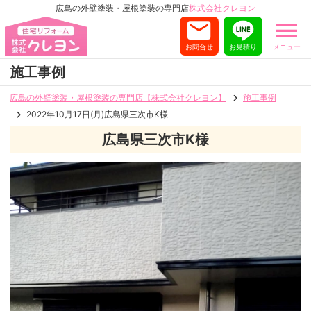
広島の外壁塗装・屋根塗装の専門店
株式会社クレヨン
お問合せ
お見積り
メニュー
施工事例
広島の外壁塗装・屋根塗装の専門店【株式会社クレヨン】
施工事例
2022年10月17日(月)広島県三次市K様
広島県三次市K様