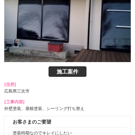
施工案件
[住所]
広島県三次市
[工事内容]
外壁塗装、屋根塗装、シーリング打ち替え
お客さまのご要望
塗装時期なのでキレイにしたい