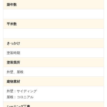
築年数
平米数
きっかけ
塗装時期
塗装箇所
外壁、屋根
建物素材
外壁：サイディング
屋根：コロニアル
シーリング
工事