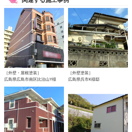
関連する施工事例
［外壁・屋根塗装］
［外壁塗装］
広島県広島市南区比治山Y様
広島県呉市K様邸