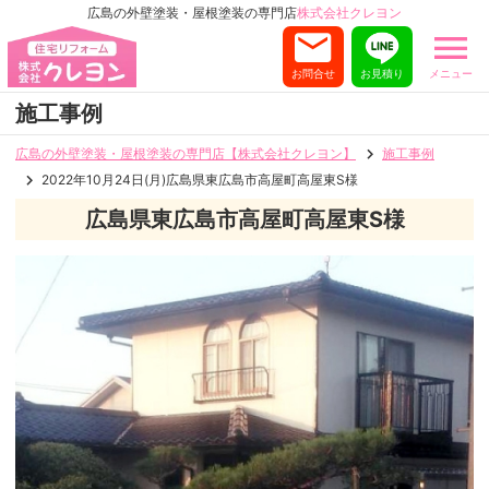
広島の外壁塗装・屋根塗装の専門店
株式会社クレヨン
お問合せ
お見積り
メニュー
施工事例
広島の外壁塗装・屋根塗装の専門店【株式会社クレヨン】
施工事例
2022年10月24日(月)広島県東広島市高屋町高屋東S様
広島県東広島市高屋町高屋東S様