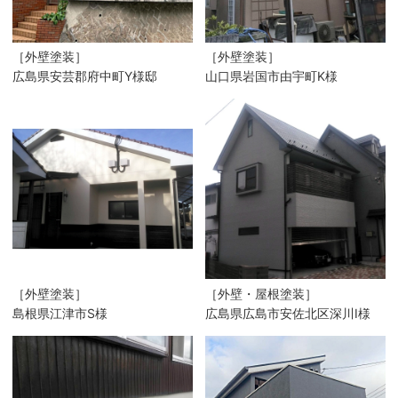
［外壁塗装］
［外壁塗装］
広島県安芸郡府中町Y様邸
山口県岩国市由宇町K様
［外壁塗装］
［外壁・屋根塗装］
島根県江津市S様
広島県広島市安佐北区深川I様