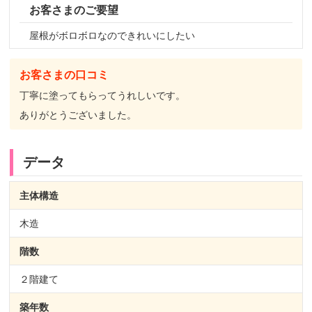
お客さまのご要望
屋根がボロボロなのできれいにしたい
お客さまの口コミ
丁寧に塗ってもらってうれしいです。
ありがとうございました。
データ
主体構造
木造
階数
２階建て
築年数