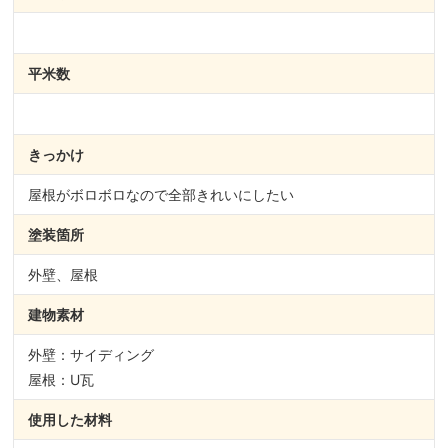
平米数
きっかけ
屋根がボロボロなので全部きれいにしたい
塗装箇所
外壁、屋根
建物素材
外壁：サイディング
屋根：U瓦
使用した材料