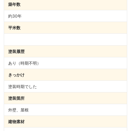
築年数
約30年
平米数
塗装履歴
あり（時期不明）
きっかけ
塗装時期でした
塗装箇所
外壁、屋根
建物素材