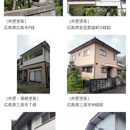
［外壁塗装］
［外壁塗装］
広島県広島市F様
広島県安芸郡坂町O様邸
［外壁・屋根塗装］
［外壁塗装］
広島県三原市Ｔ様
広島県三原市W様邸