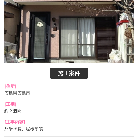
施工案件
[住所]
広島県広島市
[工期]
約２週間
[工事内容]
外壁塗装、屋根塗装