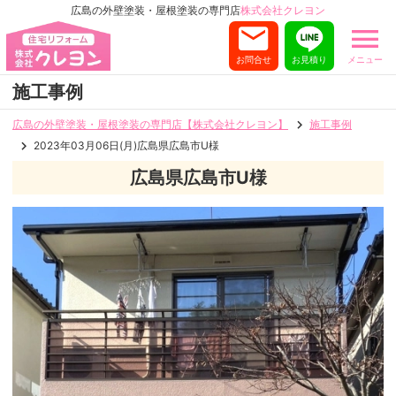
広島の外壁塗装・屋根塗装の専門店
株式会社クレヨン
お問合せ
お見積り
メニュー
施工事例
広島の外壁塗装・屋根塗装の専門店【株式会社クレヨン】
施工事例
2023年03月06日(月)広島県広島市U様
広島県広島市U様