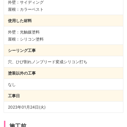
外壁：サイディング
屋根：カラーベスト
使用した材料
外壁：光触媒塗料
屋根：シリコン塗料
シーリング
工事
穴、ひび割れノンブリード変成シリコン打ち
塗装以外の
工事
なし
工事日
2023年01月24日(火)
施工前