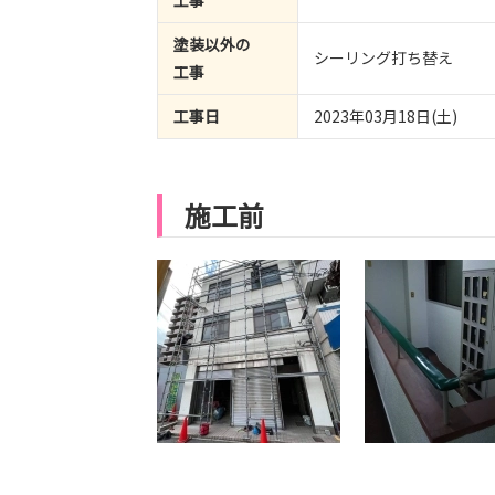
工事
塗装以外の
シーリング打ち替え
工事
工事日
2023年03月18日(土)
施工前