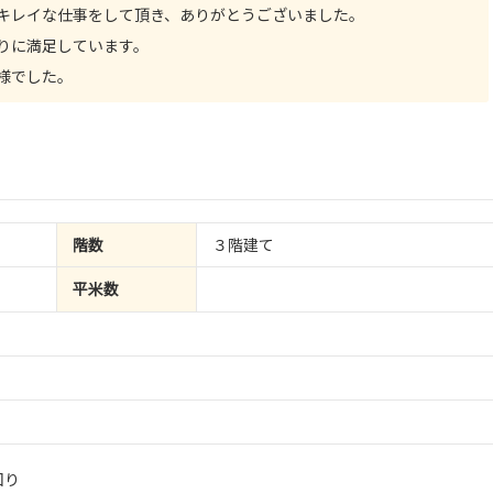
キレイな仕事をして頂き、ありがとうございました。
りに満足しています。
様でした。
階数
３階建て
平米数
回り