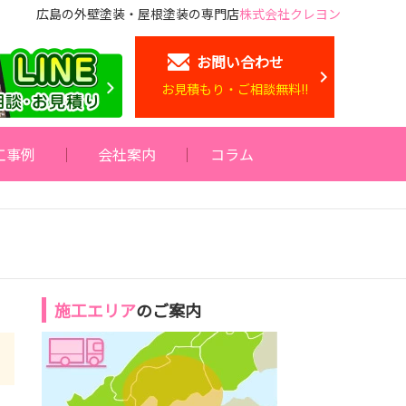
広島の外壁塗装・屋根塗装の専門店
株式会社クレヨン
お問い合わせ
お見積もり・ご相談無料!!
工事例
会社案内
コラム
施工エリア
のご案内