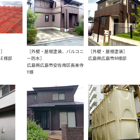
ち］
［外壁・屋根塗装、バルコニ
［外壁・屋根塗装］
E様邸
ー防水］
広島県広島市M様邸
広島県広島市安佐南区長楽寺
Y様