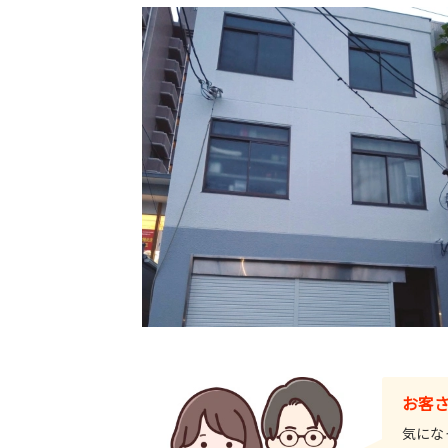
お客
気にな