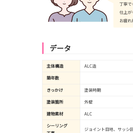
丁寧で
仕上が
お疲れ
データ
主体構造
ALC造
築年数
きっかけ
塗装時期
塗装箇所
外壁
建物素材
ALC
シーリング
ジョイント目地、サッシ