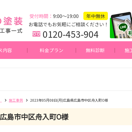
受付時間：
9:00～19:00
年中無休
お電話でもお気軽にご相談ください！
0120-453-904
ス内容
料金プラン
無料診断
施
】
施工事例
2023年05月08日(月)広島県広島市中区舟入町O様
広島市中区舟入町O様