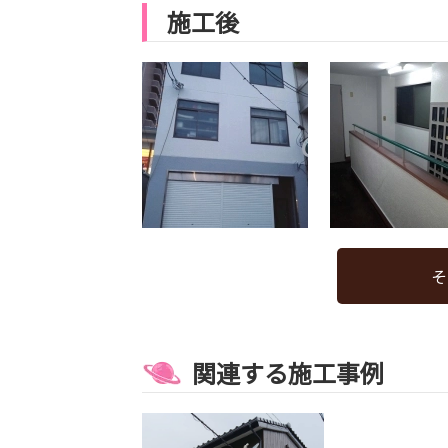
施工後
そ
関連する施工事例