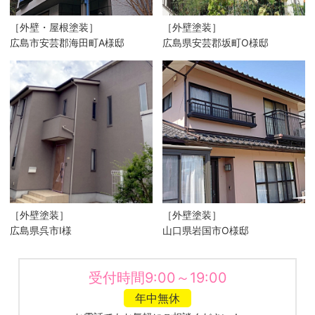
［外壁・屋根塗装］
［外壁塗装］
広島市安芸郡海田町A様邸
広島県安芸郡坂町O様邸
［外壁塗装］
［外壁塗装］
広島県呉市I様
山口県岩国市O様邸
受付時間9:00～19:00
年中無休