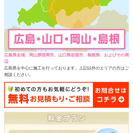
広島県全域、岡山県笹岡市、山口県岩国市、島根県、およびその周
辺
広島県を中心に施工を行っております。上記以外のエリアの方はご
相談ください。