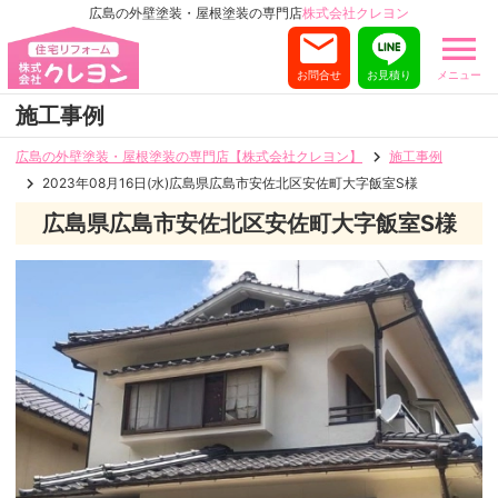
広島の外壁塗装・屋根塗装の専門店
株式会社クレヨン
お問合せ
お見積り
メニュー
施工事例
広島の外壁塗装・屋根塗装の専門店【株式会社クレヨン】
施工事例
2023年08月16日(水)広島県広島市安佐北区安佐町大字飯室S様
広島県広島市安佐北区安佐町大字飯室S様