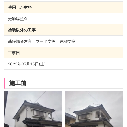
使用した材料
光触媒塗料
塗装以外の
工事
基礎部分左官、フード交換、戸樋交換
工事日
2023年07月15日(土)
施工前