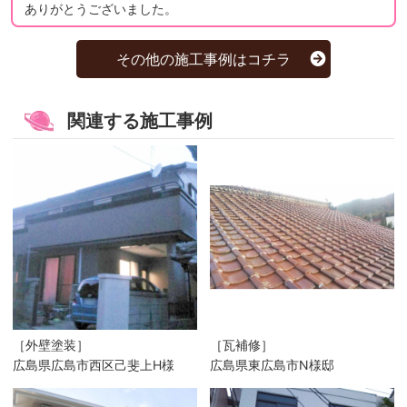
ありがとうございました。
その他の施工事例はコチラ
関連する施工事例
［外壁塗装］
［瓦補修］
広島県広島市西区己斐上H様
広島県東広島市N様邸