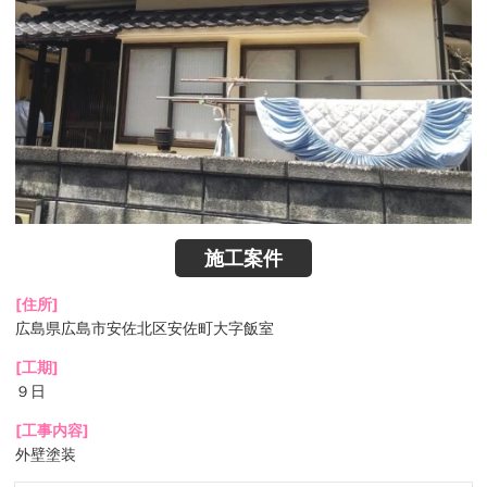
施工案件
[住所]
広島県広島市安佐北区安佐町大字飯室
[工期]
９日
[工事内容]
外壁塗装