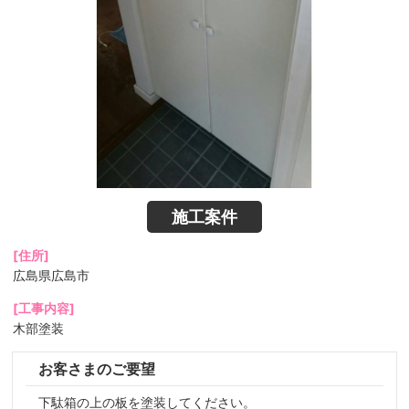
施工案件
[住所]
広島県広島市
[工事内容]
木部塗装
お客さまのご要望
下駄箱の上の板を塗装してください。