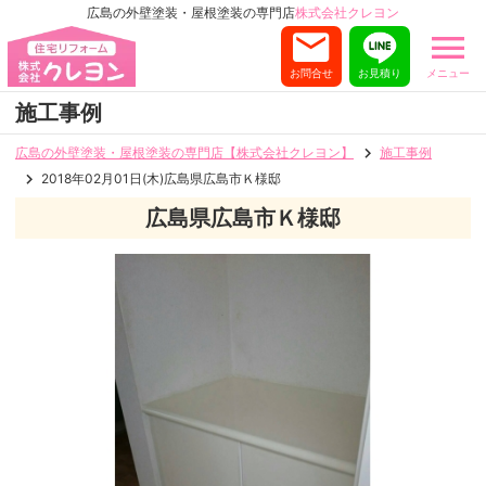
広島の外壁塗装・屋根塗装の専門店
株式会社クレヨン
お問合せ
お見積り
メニュー
施工事例
広島の外壁塗装・屋根塗装の専門店【株式会社クレヨン】
施工事例
2018年02月01日(木)広島県広島市Ｋ様邸
広島県広島市Ｋ様邸