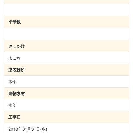
平米数
きっかけ
よごれ
塗装箇所
木部
建物素材
木部
工事日
2018年01月31日(水)