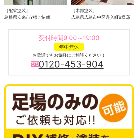
［配管塗装］
［木部塗装］
島根県安来市Y様ご依頼
広島県広島市中区舟入町B様邸
受付時間9:00～19:00
年中無休
お電話でもお気軽にご相談ください！
0120-453-904