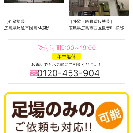
［外壁塗装］
［外壁・鉄骨階段塗装］
広島県尾道市因島M様邸
広島県広島市西区観音町I様邸
受付時間9:00～19:00
年中無休
お電話でもお気軽にご相談ください！
0120-453-904