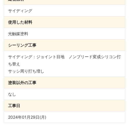
サイディング
使用した材料
光触媒塗料
シーリング
工事
サイディング：ジョイント目地 ノンブリード変成シリコン打
ち替え
サッシ周り打ち増し
塗装以外の
工事
なし
工事日
2024年01月29日(月)