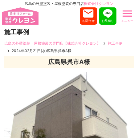
広島の外壁塗装・屋根塗装の専門店
株式会社クレヨン
お問合せ
お見積り
メニュー
施工事例
広島の外壁塗装・屋根塗装の専門店【株式会社クレヨン】
施工事例
2024年02月21日(水)広島県呉市A様
広島県呉市A様