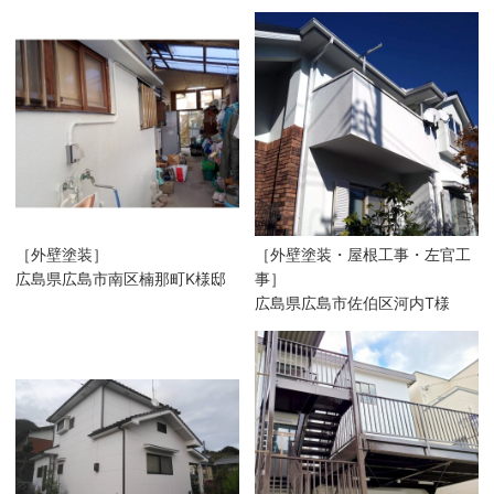
［外壁塗装］
［外壁塗装・屋根工事・左官工
広島県広島市南区楠那町K様邸
事］
広島県広島市佐伯区河内T様