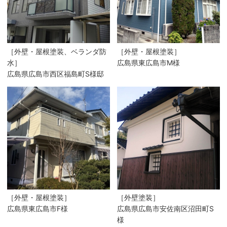
［外壁・屋根塗装、ベランダ防
［外壁・屋根塗装］
水］
広島県東広島市M様
広島県広島市西区福島町S様邸
［外壁・屋根塗装］
［外壁塗装］
広島県東広島市F様
広島県広島市安佐南区沼田町S
様