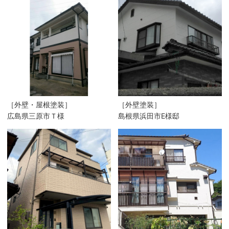
［外壁・屋根塗装］
［外壁塗装］
広島県三原市Ｔ様
島根県浜田市E様邸