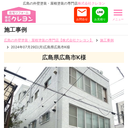
広島の外壁塗装・屋根塗装の専門店
株式会社クレヨン
お問合せ
お見積り
メニュー
施工事例
広島の外壁塗装・屋根塗装の専門店【株式会社クレヨン】
施工事例
2024年07月29日(月)広島県広島市K様
広島県広島市K様