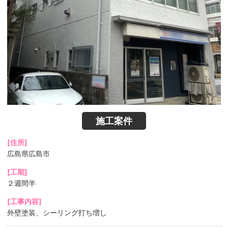
施工案件
[住所]
広島県広島市
[工期]
２週間半
[工事内容]
外壁塗装、シーリング打ち増し