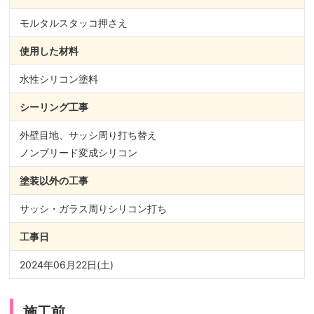
モルタルスタッコ押さえ
使用した材料
水性シリコン塗料
シーリング
工事
外壁目地、サッシ周り打ち替え
ノンブリード変成シリコン
塗装以外の
工事
サッシ・ガラス周りシリコン打ち
工事日
2024年06月22日(土)
施工前