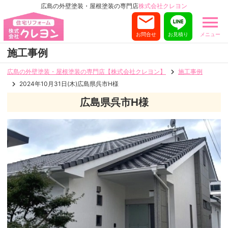
広島の外壁塗装・屋根塗装の専門店
株式会社クレヨン
お問合せ
お見積り
メニュー
施工事例
広島の外壁塗装・屋根塗装の専門店【株式会社クレヨン】
施工事例
2024年10月31日(木)広島県呉市H様
広島県呉市H様