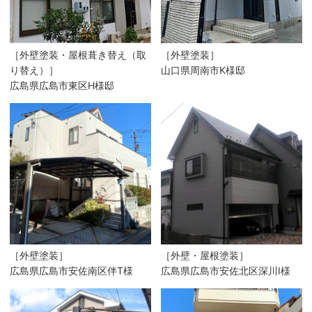
［外壁塗装・屋根葺き替え（取
［外壁塗装］
り替え）］
山口県周南市K様邸
広島県広島市東区H様邸
［外壁塗装］
［外壁・屋根塗装］
広島県広島市安佐南区伴T様
広島県広島市安佐北区深川I様