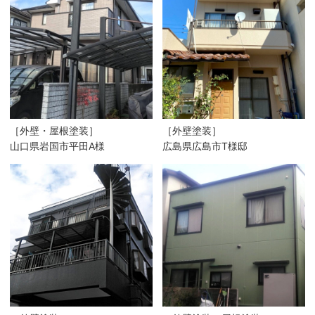
［外壁・屋根塗装］
［外壁塗装］
山口県岩国市平田A様
広島県広島市T様邸