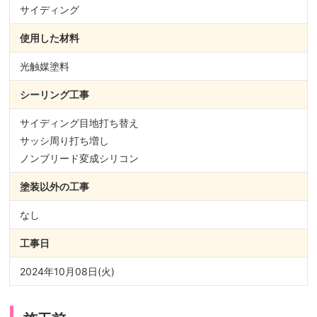
サイディング
使用した材料
光触媒塗料
シーリング
工事
サイディング目地打ち替え
サッシ周り打ち増し
ノンブリード変成シリコン
塗装以外の
工事
なし
工事日
2024年10月08日(火)