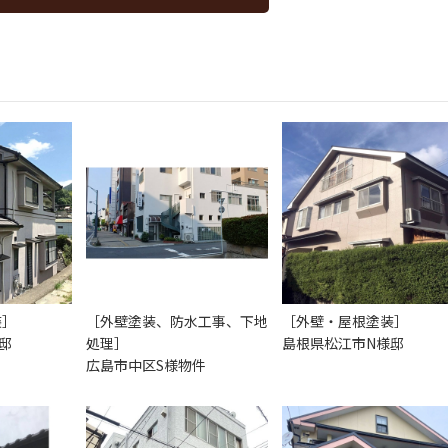
装］
［外壁塗装、防水工事、下地
［外壁・屋根塗装］
邸
処理］
島根県松江市N様邸
広島市中区S様物件