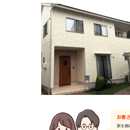
お客
家を開