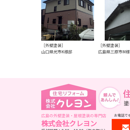
［外壁塗装］
［外壁塗装］
山口県光市K様邸
広島県三原市M様
広島の外壁塗装・屋根塗装の専門店
お電話で
株式会社クレヨン