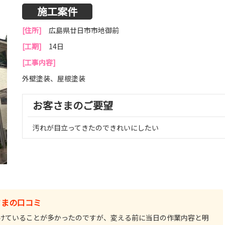
施工案件
[住所]
広島県廿日市市地御前
[工期]
14日
[工事内容]
外壁塗装、屋根塗装
お客さまのご要望
汚れが目立ってきたのできれいにしたい
さまの口コミ
けていることが多かったのですが、変える前に当日の作業内容と明