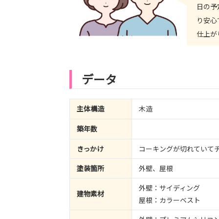
日の予
り安心
仕上が
データ
主体構造
木造
築年数
きっかけ
コーキングが切れていて
塗装箇所
外壁、屋根
外壁：サイディング
建物素材
屋根：カラーベスト