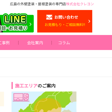
広島の外壁塗装・屋根塗装の専門店
株式会社クレヨン
お問い合わせ
お見積もり・ご相談無料!!
工事例
会社案内
コラム
施工エリア
のご案内