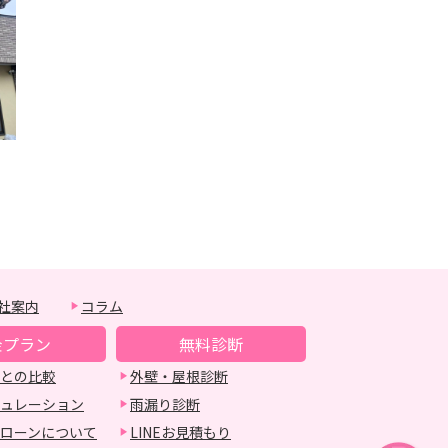
社案内
コラム
金プラン
無料診断
との比較
外壁・屋根診断
ュレーション
雨漏り診断
ローンについて
LINEお見積もり