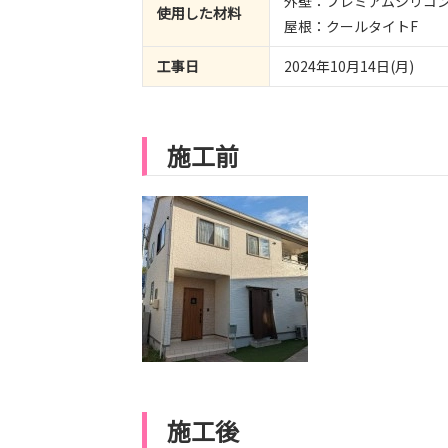
外壁：プレミアムシリコ
使用した材料
屋根：クールタイトF
工事日
2024年10月14日(月)
施工前
施工後