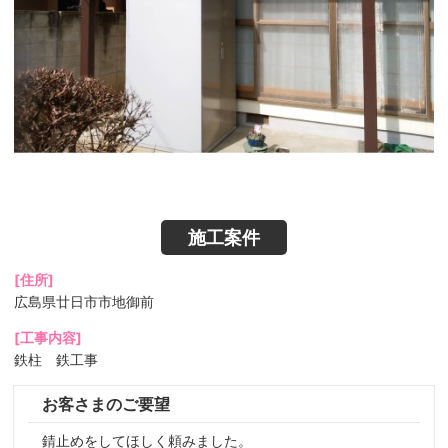
施工案件
[住所]
広島県廿日市市地御前
[工事内容]
鉄柱 鉄工事
お客さまのご要望
錆止めをしてほしく頼みました。