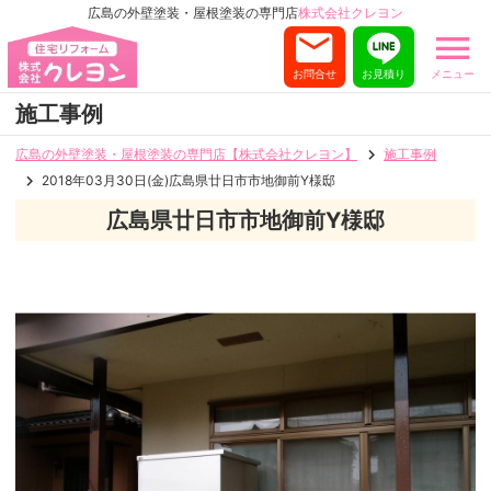
広島の外壁塗装・屋根塗装の専門店
株式会社クレヨン
お問合せ
お見積り
メニュー
施工事例
広島の外壁塗装・屋根塗装の専門店【株式会社クレヨン】
施工事例
2018年03月30日(金)広島県廿日市市地御前Y様邸
広島県廿日市市地御前Y様邸