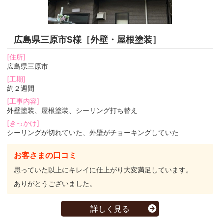
広島県三原市S様［外壁・屋根塗装］
[住所]
広島県三原市
[工期]
約２週間
[工事内容]
外壁塗装、屋根塗装、シーリング打ち替え
[きっかけ]
シーリングが切れていた、外壁がチョーキングしていた
お客さまの口コミ
思っていた以上にキレイに仕上がり大変満足しています。
ありがとうございました。
詳しく見る