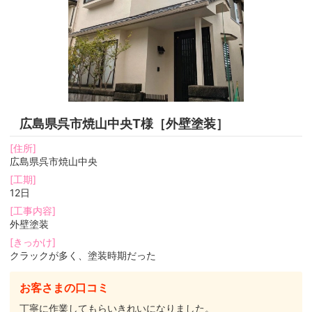
広島県呉市焼山中央T様［外壁塗装］
[住所]
広島県呉市焼山中央
[工期]
12日
[工事内容]
外壁塗装
[きっかけ]
クラックが多く、塗装時期だった
お客さまの口コミ
丁寧に作業してもらいきれいになりました。