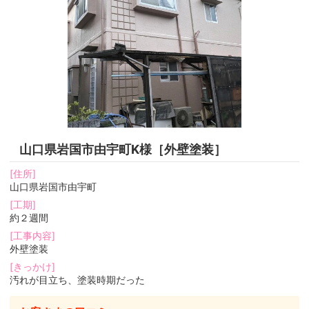
山口県岩国市由宇町K様［外壁塗装］
[住所]
山口県岩国市由宇町
[工期]
約２週間
[工事内容]
外壁塗装
[きっかけ]
汚れが目立ち、塗装時期だった