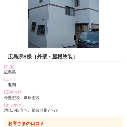
広島県S様［外壁・屋根塗装］
[住所]
広島県
[工期]
１週間
[工事内容]
外壁塗装、屋根塗装
[きっかけ]
汚れが目立ち、塗装時期だった
お客さまの口コミ