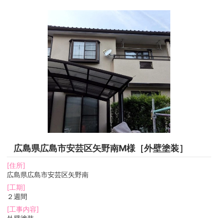
広島県広島市安芸区矢野南M様［外壁塗装］
[住所]
広島県広島市安芸区矢野南
[工期]
２週間
[工事内容]