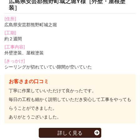
広島県安芸郡熊野町城之堀Y様［外壁・屋根塗
装］
[住所]
広島県安芸郡熊野町城之堀
[工期]
約２週間
[工事内容]
外壁塗装、屋根塗装
[きっかけ]
シーリングが切れていてい隙間が空いていた
お客さまの口コミ
丁寧に作業していいただけて良かったです。
毎日の工程も細かく説明していただき安心して工事をやっても
らうことができました。
ありがとうございました。
詳しく見る