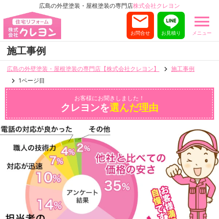
広島の外壁塗装・屋根塗装の専門店
株式会社クレヨン
お問合せ
お見積り
メニュー
施工事例
広島の外壁塗装・屋根塗装の専門店【株式会社クレヨン】
施工事例
1ページ目
お客様にお聞きしました！
クレヨンを
選んだ理由