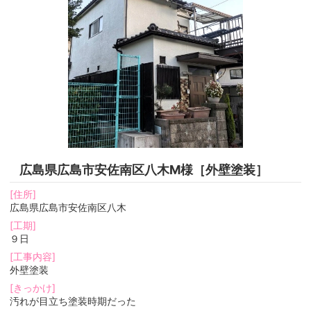
広島県広島市安佐南区八木M様［外壁塗装］
[住所]
広島県広島市安佐南区八木
[工期]
９日
[工事内容]
外壁塗装
[きっかけ]
汚れが目立ち塗装時期だった