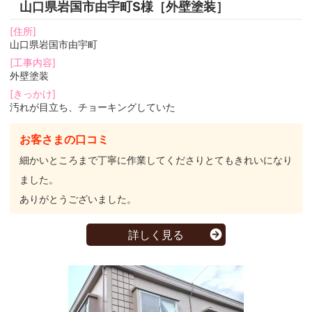
山口県岩国市由宇町S様［外壁塗装］
[住所]
山口県岩国市由宇町
[工事内容]
外壁塗装
[きっかけ]
汚れが目立ち、チョーキングしていた
お客さまの口コミ
細かいところまで丁寧に作業してくださりとてもきれいになり
ました。
ありがとうございました。
詳しく見る